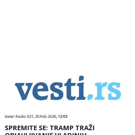
Izvor:
Radio 021
,
20.Feb.2026
, 12:03
SPREMITE SE: TRAMP TRAŽI
OBJAVLJIVANJE VLADINIH