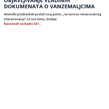
DOKUMENATA O VANZEMALJCIMA
Američki predsednik povlači ovaj potez „na osnovu neverovatnog
interesovanja" za ovu temu, dodaje.
Nastavak na Radio 021...