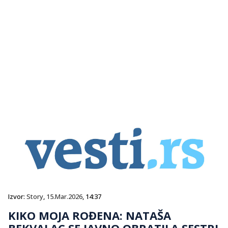
Izvor:
Story
,
15.Mar.2026
, 14:37
KIKO MOJA ROĐENA: NATAŠA
BEKVALAC SE JAVNO OBRATILA SESTRI