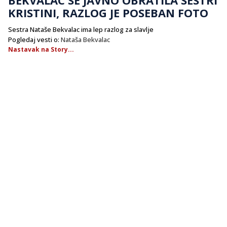
KRISTINI, RAZLOG JE POSEBAN FOTO
Sestra Nataše Bekvalac ima lep razlog za slavlje
Pogledaj vesti o:
Nataša Bekvalac
Nastavak na Story...