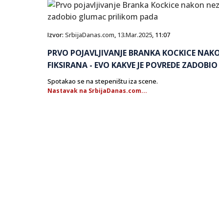
Izvor:
SrbijaDanas.com
,
13.Mar.2025
, 11:07
PRVO POJAVLJIVANJE BRANKA KOCKICE NAK
FIKSIRANA - EVO KAKVE JE POVREDE ZADOB
Spotakao se na stepeništu iza scene.
Nastavak na SrbijaDanas.com...