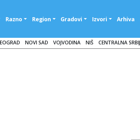
Razno
Region
Gradovi
Izvori
Arhiva
EOGRAD
NOVI SAD
VOJVODINA
NIŠ
CENTRALNA SRBI