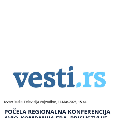
Izvor:
Radio Televizija Vojvodine
,
11.Mar.2026
, 15:44
POČELA REGIONALNA KONFERENCIJA
AVIO-KOMPANIJA ERA, PRISUSTVUJE