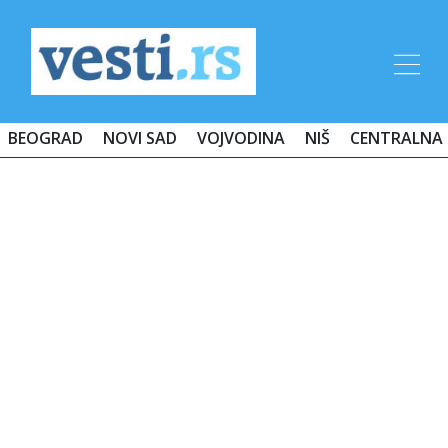
BEOGRAD
NOVI SAD
VOJVODINA
NIŠ
CENTRALNA 