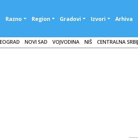
Razno
Region
Gradovi
Izvori
Arhiva
EOGRAD
NOVI SAD
VOJVODINA
NIŠ
CENTRALNA SRBI