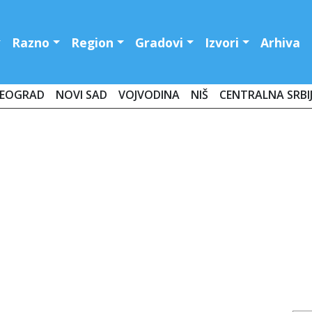
Razno
Region
Gradovi
Izvori
Arhiva
EOGRAD
NOVI SAD
VOJVODINA
NIŠ
CENTRALNA SRBI