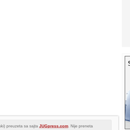
ki) preuzeta sa sajta
JUGpress.com
. Nije preneta