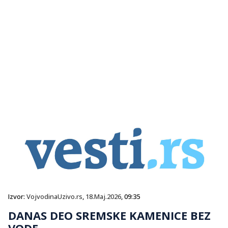
Izvor:
VojvodinaUzivo.rs
,
18.Maj.2026
, 09:35
DANAS DEO SREMSKE KAMENICE BEZ
VODE