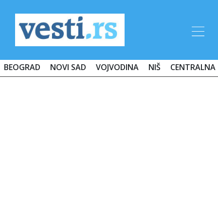
BEOGRAD
NOVI SAD
VOJVODINA
NIŠ
CENTRALNA 