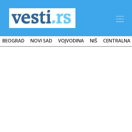
BEOGRAD
NOVI SAD
VOJVODINA
NIŠ
CENTRALNA 