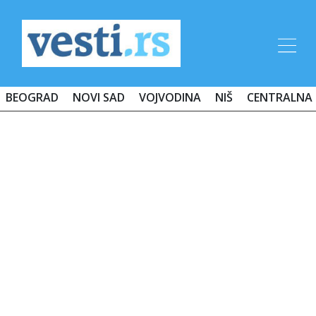
BEOGRAD
NOVI SAD
VOJVODINA
NIŠ
CENTRALNA 