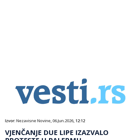
Izvor:
Nezavisne Novine
,
06.Jun.2026
, 12:12
VJENČANJE DUE LIPE IZAZVALO
PROTESTE U PALERMU