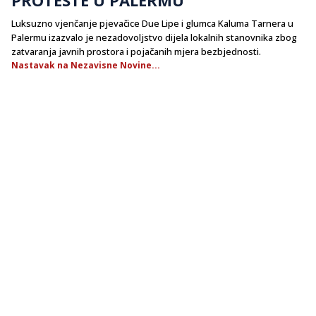
​Luksuzno vjenčanje pjevačice Due Lipe i glumca Kaluma Tarnera u
Palermu izazvalo je nezadovoljstvo dijela lokalnih stanovnika zbog
zatvaranja javnih prostora i pojačanih mjera bezbjednosti.
Nastavak na Nezavisne Novine...