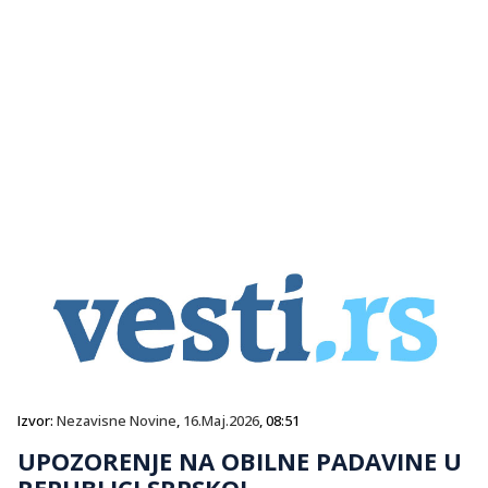
Izvor:
Nezavisne Novine
,
16.Maj.2026
, 08:51
UPOZORENJE NA OBILNE PADAVINE U
REPUBLICI SRPSKOJ