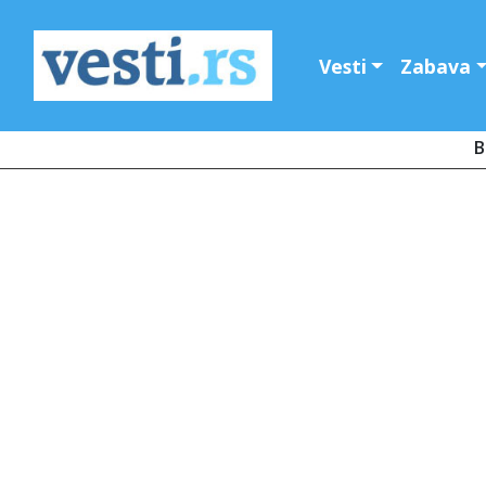
Vesti
Zabava
B