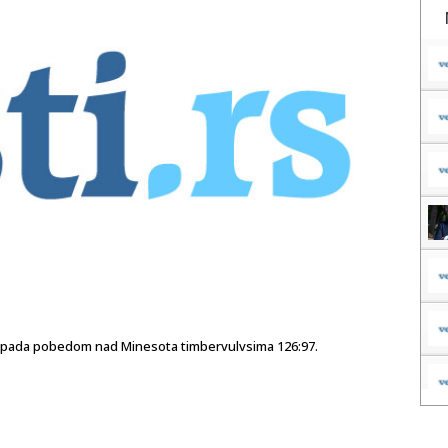
 Zapada pobedom nad Minesota timbervulvsima 126:97.