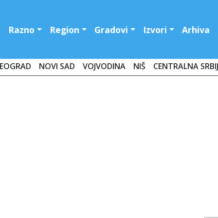
Razno
Region
Gradovi
Izvori
Arhiva
EOGRAD
NOVI SAD
VOJVODINA
NIŠ
CENTRALNA SRBI