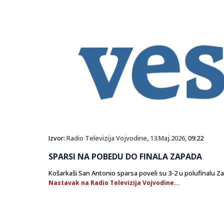
Izvor:
Radio Televizija Vojvodine
,
13.Maj.2026
, 09:22
SPARSI NA POBEDU DO FINALA ZAPADA
Košarkaši San Antonio sparsa poveli su 3-2 u polufinalu
Nastavak na Radio Televizija Vojvodine...