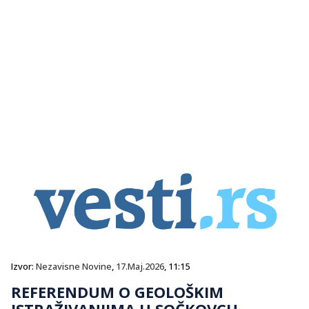
Izvor:
Nezavisne Novine
,
17.Maj.2026
, 11:15
REFERENDUM O GEOLOŠKIM
ISTRAŽIVANJIMA U SOČKOVCU