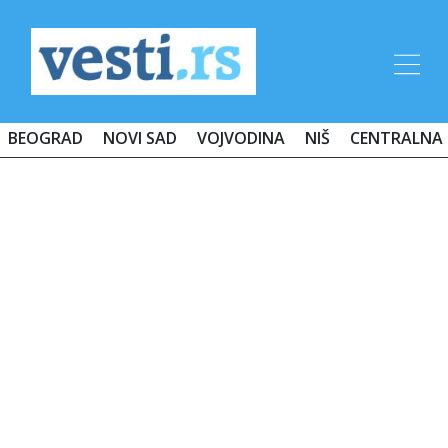
BEOGRAD
NOVI SAD
VOJVODINA
NIŠ
CENTRALNA 