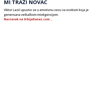
MI TRAŽI NOVAC
Viktor Lazić upustio se u emotivnu vezu sa osobom koja je
generisana veštačkom inteligencijom.
Nastavak na SrbijaDanas.com...