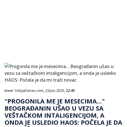
Izvor:
SrbijaDanas.com
,
23.Jun.2025
, 22:49
"PROGONILA ME JE MESECIMA..."
BEOGRAĐANIN UŠAO U VEZU SA
VEŠTAČKOM INTALIGENCIJOM, A
ONDA JE USLEDIO HAOS: POČELA JE DA