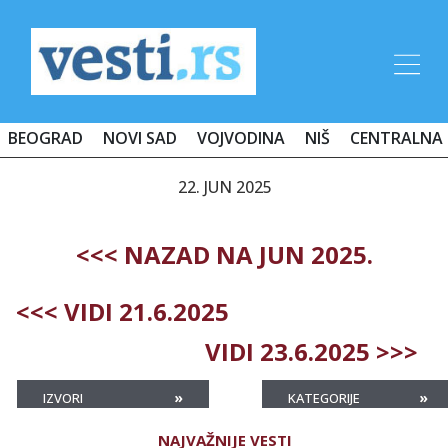
BEOGRAD
NOVI SAD
VOJVODINA
NIŠ
CENTRALNA 
22. JUN 2025
<<< NAZAD NA JUN 2025.
<<< VIDI 21.6.2025
VIDI 23.6.2025 >>>
»
»
IZVORI
KATEGORIJE
NAJVAŽNIJE VESTI