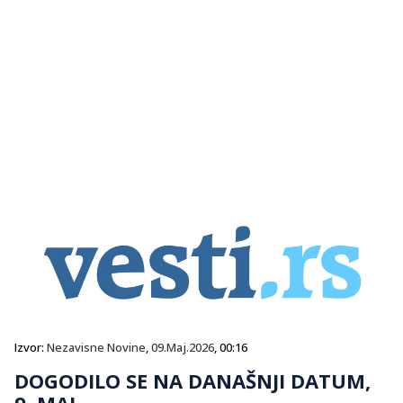
Izvor:
Nezavisne Novine
,
09.Maj.2026
, 00:16
DOGODILO SE NA DANAŠNJI DATUM,
9. MAJ