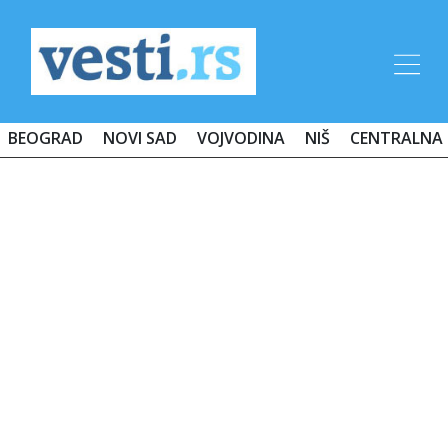
BEOGRAD
NOVI SAD
VOJVODINA
NIŠ
CENTRALNA 