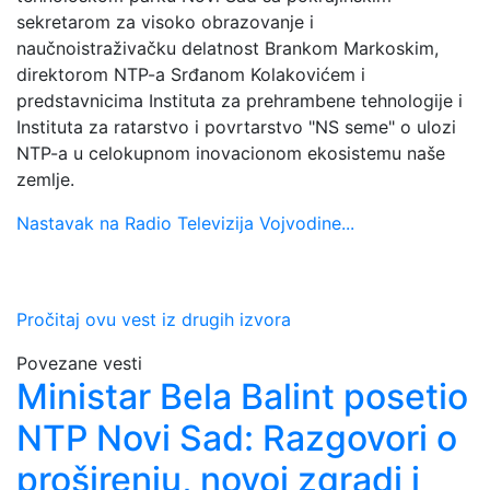
sekretarom za visoko obrazovanje i
naučnoistraživačku delatnost Brankom Markoskim,
direktorom NTP-a Srđanom Kolakovićem i
predstavnicima Instituta za prehrambene tehnologije i
Instituta za ratarstvo i povrtarstvo "NS seme" o ulozi
NTP-a u celokupnom inovacionom ekosistemu naše
zemlje.
Nastavak na Radio Televizija Vojvodine...
Pročitaj ovu vest iz drugih izvora
Povezane vesti
Ministar Bela Balint posetio
NTP Novi Sad: Razgovori o
proširenju, novoj zgradi i