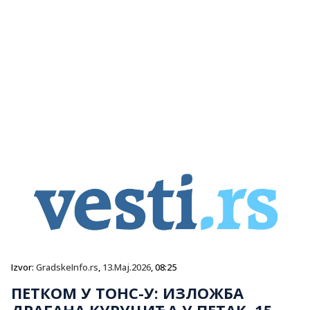
Izvor:
GradskeInfo.rs
,
13.Maj.2026
, 08:25
ПЕТКОМ У ТОНС-У: ИЗЛОЖБА
ДРАГАНА КУРУЦИЋА У ПЕТАК, 15.