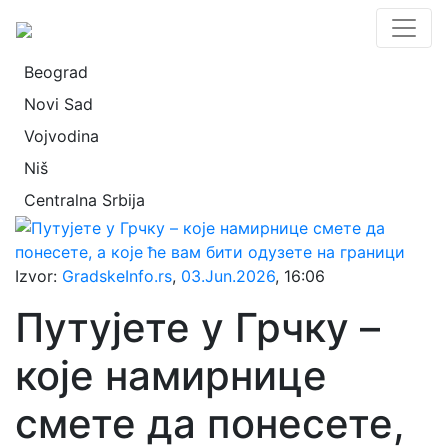
Beograd
Novi Sad
Vojvodina
Niš
Centralna Srbija
Izvor:
GradskeInfo.rs
,
03.Jun.2026
, 16:06
Путујете у Грчку –
које намирнице
смете да понесете,