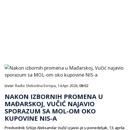
Izvor:
Radio Slobodna Evropa
,
14.Apr.2026
, 08:02
NAKON IZBORNIH PROMENA U
MAĐARSKOJ, VUČIĆ NAJAVIO
SPORAZUM SA MOL-OM OKO
KUPOVINE NIS-A
Predsednik Srbije Aleksandar Vučić izjavio je u ponedeljak, 13. aprila