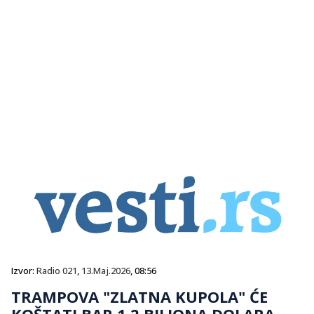
Izvor:
Radio 021
,
13.Maj.2026
, 08:56
TRAMPOVA "ZLATNA KUPOLA" ĆE
KOŠTATI BAR 1,2 BILIONA DOLARA