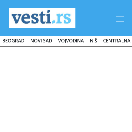
BEOGRAD
NOVI SAD
VOJVODINA
NIŠ
CENTRALNA 