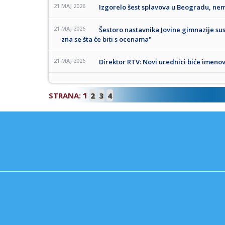
21 MAJ 2026
Izgorelo šest splavova u Beogradu, ne
21 MAJ 2026
Šestoro nastavnika Jovine gimnazije s
zna se šta će biti s ocenama"
21 MAJ 2026
Direktor RTV: Novi urednici biće imen
STRANA:
1
2
3
4