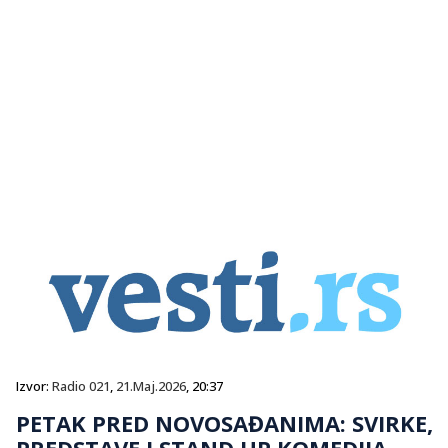
Izvor:
Radio 021
,
21.Maj.2026
, 20:37
PETAK PRED NOVOSAĐANIMA: SVIRKE,
PREDSTAVE I STAND UP KOMEDIJA