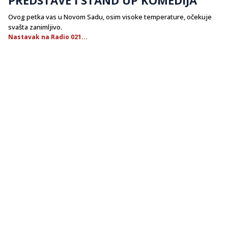
Ovog petka vas u Novom Sadu, osim visoke temperature, očekuje
svašta zanimljivo.
Nastavak na Radio 021...