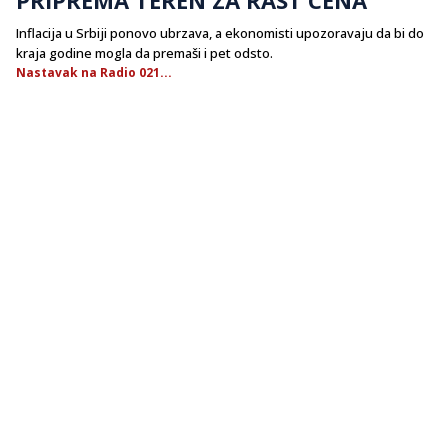
Inflacija u Srbiji ponovo ubrzava, a ekonomisti upozoravaju da bi do
kraja godine mogla da premaši i pet odsto.
Nastavak na Radio 021...