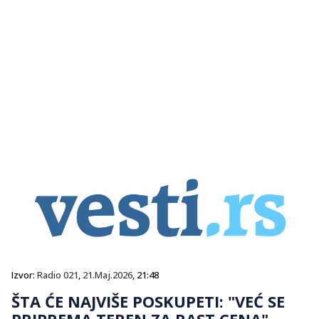
Izvor:
Radio 021
,
21.Maj.2026
, 21:48
ŠTA ĆE NAJVIŠE POSKUPETI: "VEĆ SE
PRIPREMA TEREN ZA RAST CENA"