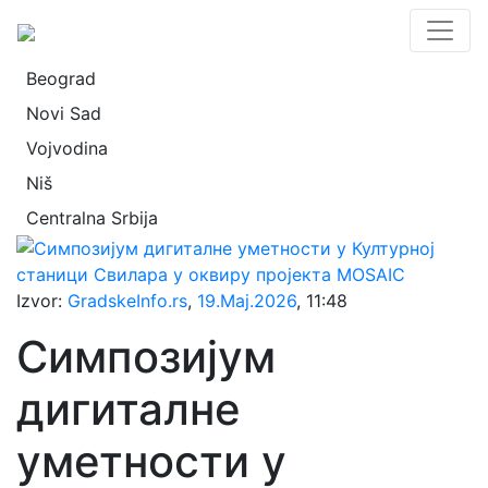
Beograd
Novi Sad
Vojvodina
Niš
Centralna Srbija
Izvor:
GradskeInfo.rs
,
19.Maj.2026
, 11:48
Симпозијум
дигиталне
уметности у