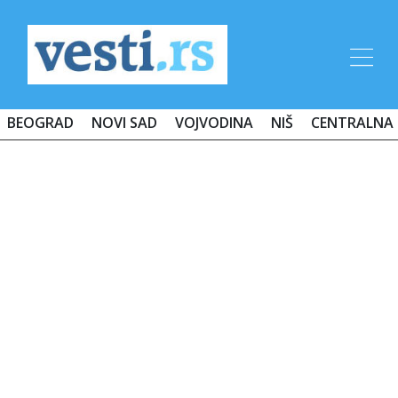
BEOGRAD
NOVI SAD
VOJVODINA
NIŠ
CENTRALNA 