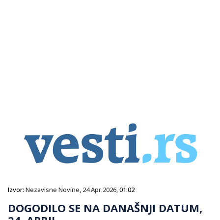
Izvor:
Nezavisne Novine
,
24.Apr.2026
, 01:02
DOGODILO SE NA DANAŠNJI DATUM,
24. APRIL