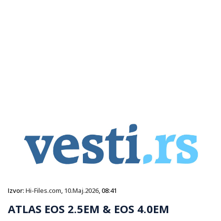
Izvor:
Hi-Files.com
,
10.Maj.2026
, 08:41
ATLAS EOS 2.5EM & EOS 4.0EM