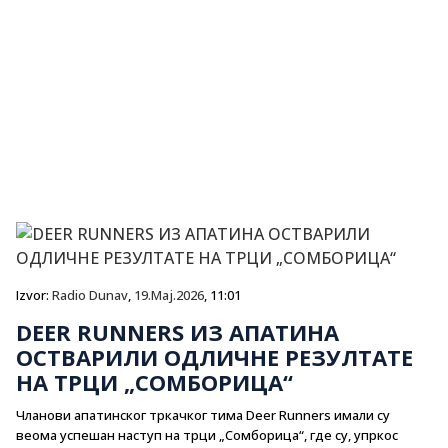
Izvor:
Radio Dunav
,
19.Maj.2026
, 11:01
DEER RUNNERS ИЗ АПАТИНА
ОСТВАРИЛИ ОДЛИЧНЕ РЕЗУЛТАТЕ
НА ТРЦИ „СОМБОРИЦА“
Чланови апатинског тркачког тима Deer Runners имали су
веома успешан наступ на трци „Сомборица“, где су, упркос