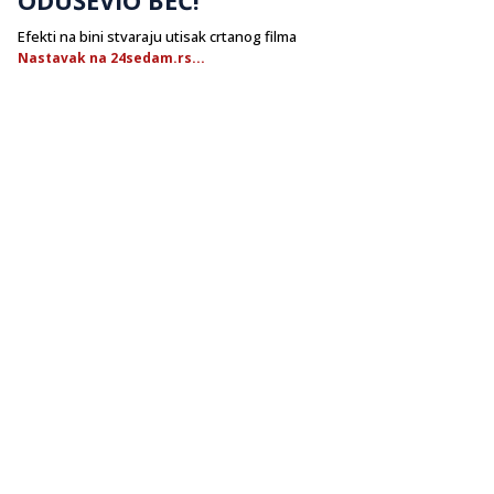
Efekti na bini stvaraju utisak crtanog filma
Nastavak na 24sedam.rs...