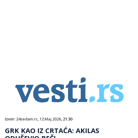
Izvor:
24sedam.rs
,
12.Maj.2026
, 21:30
GRK KAO IZ CRTAĆA: AKILAS
ODUŠEVIO BEČ!