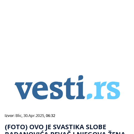
Izvor:
Blic
,
30.Apr.2025
, 06:32
(FOTO) OVO JE SVASTIKA SLOBE
RADANOVIĆA PEVAČ I NJEGOVA ŽENA