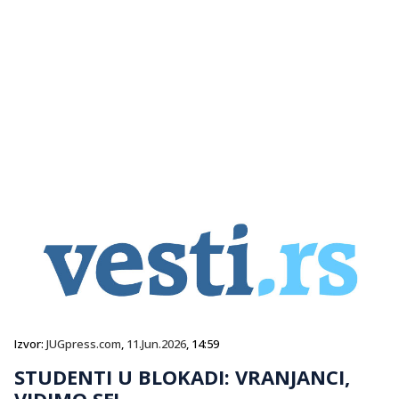
Izvor:
JUGpress.com
,
11.Jun.2026
, 14:59
STUDENTI U BLOKADI: VRANJANCI,
VIDIMO SE!