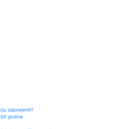
ju zaposlenih?
100 godina