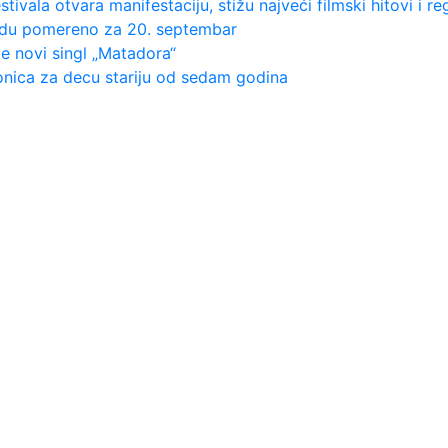
la otvara manifestaciju, stižu najveći filmski hitovi i r
du pomereno za 20. septembar
novi singl „Matadora“
ica za decu stariju od sedam godina
o još koji gol, ali svaka...
prerasti u ozbiljnu vezu?
čno zadovoljan: Na momente j...
dnja potpuno električnog BMW-a...
i konzulat; Iza svega stoji...
ADA IH SVI DEMOLIRAJU: Benfika si...
zakucala“ u zid, na nju ...