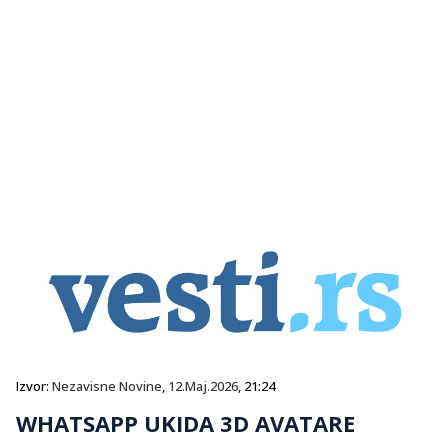
Izvor:
Nezavisne Novine
,
12.Maj.2026
, 21:24
WHATSAPP UKIDA 3D AVATARE