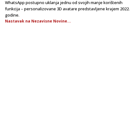
WhatsApp postupno uklanja jednu od svojih manje korištenih
funkcija – personalizovane 3D avatare predstavljene krajem 2022.
godine.
Nastavak na Nezavisne Novine...