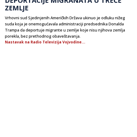
ZEMLJE
Vrhovni sud Sjedinjenih Američkih Država ukinuo je odluku nižeg
suda koja je onemogućavala administraciji predsednika Donalda
Trampa da deportuje migrante u zemlje koje nisu njihova zemlja
porekla, bez prethodnog obaveštavanja.
Nastavak na Radio Televizija Vojvodine...