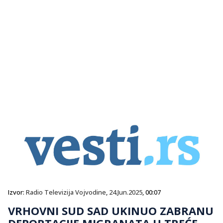
Izvor:
Radio Televizija Vojvodine
,
24.Jun.2025
, 00:07
VRHOVNI SUD SAD UKINUO ZABRANU
DEPORTACIJE MIGRANATA U TREĆE