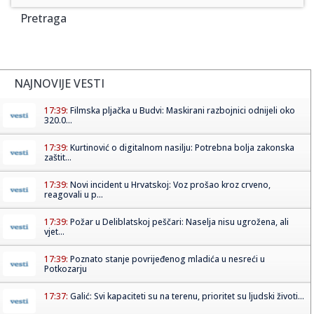
Pretraga
NAJNOVIJE VESTI
17:39:
Filmska pljačka u Budvi: Maskirani razbojnici odnijeli oko
320.0...
17:39:
Kurtinović o digitalnom nasilju: Potrebna bolja zakonska
zaštit...
17:39:
Novi incident u Hrvatskoj: Voz prošao kroz crveno,
reagovali u p...
17:39:
Požar u Deliblatskoj peščari: Naselja nisu ugrožena, ali
vjet...
17:39:
Poznato stanje povrijeđenog mladića u nesreći u
Potkozarju
17:37:
Galić: Svi kapaciteti su na terenu, prioritet su ljudski životi...