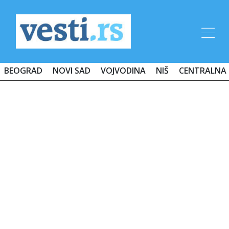
BEOGRAD
NOVI SAD
VOJVODINA
NIŠ
CENTRALNA 