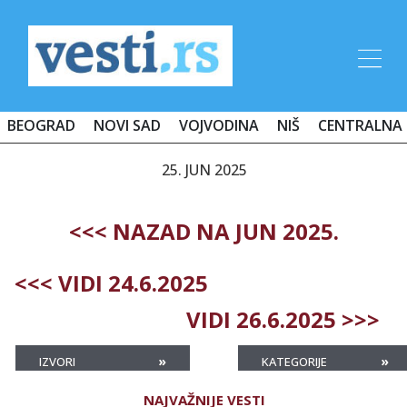
BEOGRAD
NOVI SAD
VOJVODINA
NIŠ
CENTRALNA 
25. JUN 2025
<<< NAZAD NA JUN 2025.
<<< VIDI 24.6.2025
VIDI 26.6.2025 >>>
»
»
IZVORI
KATEGORIJE
NAJVAŽNIJE VESTI