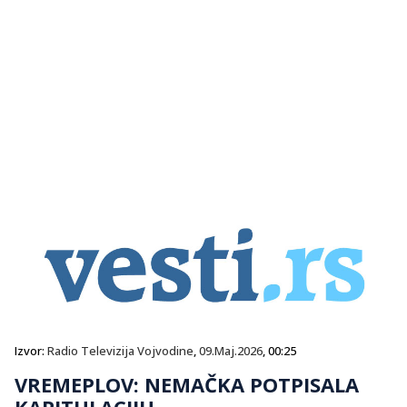
Izvor:
Radio Televizija Vojvodine
,
09.Maj.2026
, 00:25
VREMEPLOV: NEMAČKA POTPISALA
KAPITULACIJU