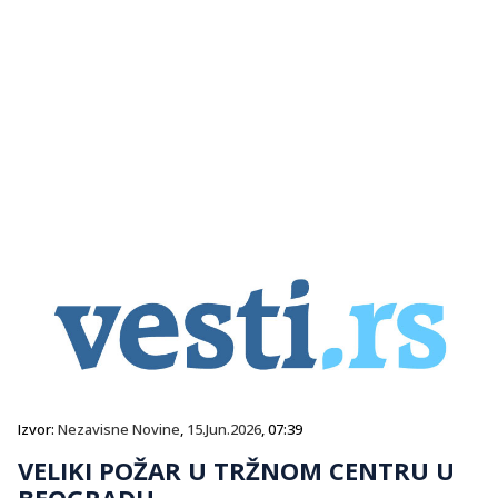
Izvor:
Nezavisne Novine
,
15.Jun.2026
, 07:39
VELIKI POŽAR U TRŽNOM CENTRU U
BEOGRADU