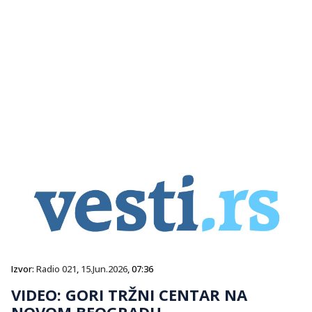
Izvor:
Radio 021
,
15.Jun.2026
, 07:36
VIDEO: GORI TRŽNI CENTAR NA
NOVOM BEOGRADU