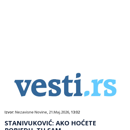
Izvor:
Nezavisne Novine
,
21.Maj.2026
, 13:02
STANIVUKOVIĆ: AKO HOĆETE
POBJEDU, TU SAM