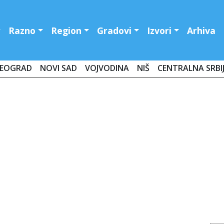
Razno
Region
Gradovi
Izvori
Arhiva
EOGRAD
NOVI SAD
VOJVODINA
NIŠ
CENTRALNA SRBI