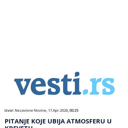
Izvor:
Nezavisne Novine
,
17.Apr.2026
, 00:25
PITANJE KOJE UBIJA ATMOSFERU U
KREVETU