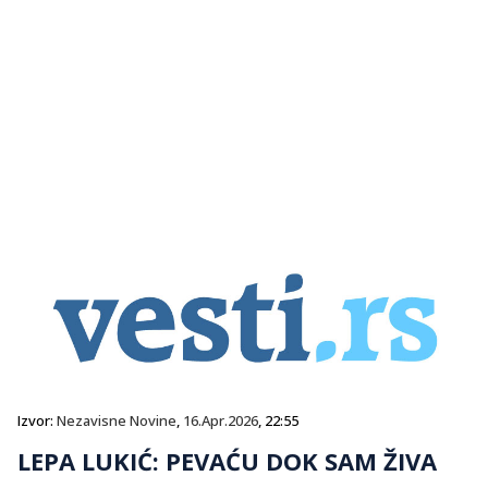
Izvor:
Nezavisne Novine
,
16.Apr.2026
, 22:55
LEPA LUKIĆ: PEVAĆU DOK SAM ŽIVA