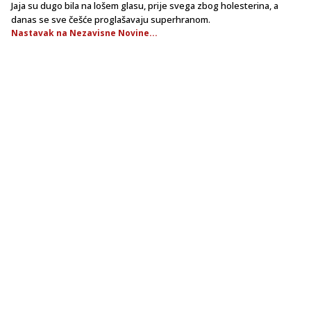
Jaja su dugo bila na lošem glasu, prije svega zbog holesterina, a
danas se sve češće proglašavaju superhranom.
Nastavak na Nezavisne Novine...