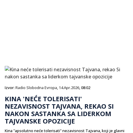
Izvor:
Radio Slobodna Evropa
,
14.Apr.2026
, 08:02
KINA 'NEĆE TOLERISATI'
NEZAVISNOST TAJVANA, REKAO SI
NAKON SASTANKA SA LIDERKOM
TAJVANSKE OPOZICIJE
Kina "apsolutno neće tolerisati" nezavisnost Tajvana, koji je glavni