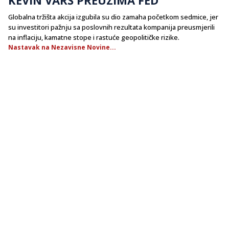
Globalna tržišta akcija izgubila su dio zamaha početkom sedmice, jer
su investitori pažnju sa poslovnih rezultata kompanija preusmjerili
na inflaciju, kamatne stope i rastuće geopolitičke rizike.
Nastavak na Nezavisne Novine...