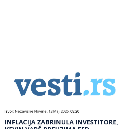
Izvor:
Nezavisne Novine
,
13.Maj.2026
, 08:20
INFLACIJA ZABRINULA INVESTITORE,
KEVIN VARŠ PREUZIMA FED