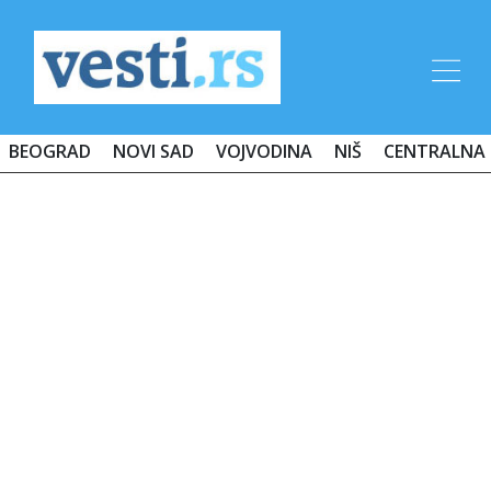
BEOGRAD
NOVI SAD
VOJVODINA
NIŠ
CENTRALNA 