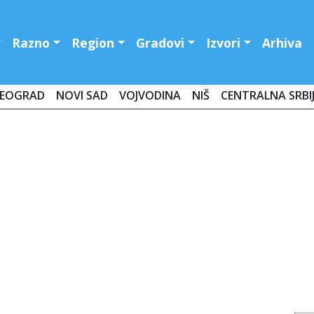
Razno
Region
Gradovi
Izvori
Arhiva
EOGRAD
NOVI SAD
VOJVODINA
NIŠ
CENTRALNA SRBI