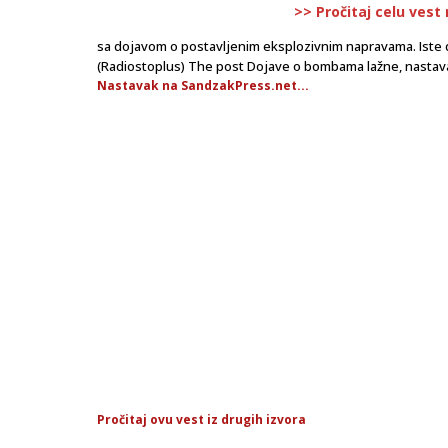
>> Pročitaj celu vest
sa dojavom o postavljenim eksplozivnim napravama. Iste d
(Radiostoplus) The post Dojave o bombama lažne, nastav
Nastavak na SandzakPress.net...
Pročitaj ovu vest iz drugih izvora