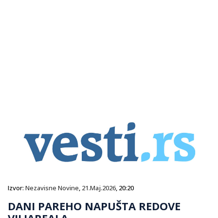
Izvor:
Nezavisne Novine
,
21.Maj.2026
, 20:20
DANI PAREHO NAPUŠTA REDOVE
VILJAREALA