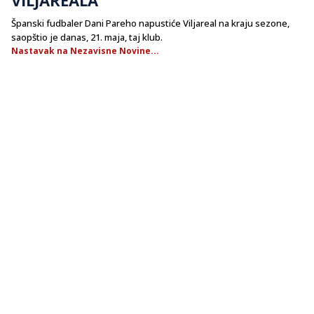
Španski fudbaler Dani Pareho napustiće Viljareal na kraju sezone,
saopštio je danas, 21. maja, taj klub.
Nastavak na Nezavisne Novine...