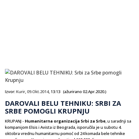
Izvor:
Kurir
,
09.Okt.2014
, 13:13 (ažurirano 02.Apr.2020.)
DAROVALI BELU TEHNIKU: SRBI ZA
SRBE POMOGLI KRUPNJU
KRUPANJ -
Humanitarna organizacija Srbi za Srbe
, u saradnji sa
kompanijom Elsis i Avista iz Beograda, isporučila je u subotu 4.
oktobra vrednu humanitarnu pomoć od 24 komada bele tehnike