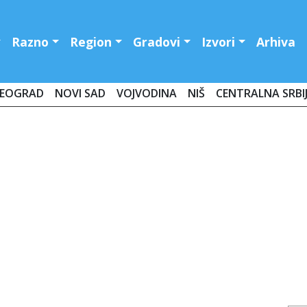
Razno
Region
Gradovi
Izvori
Arhiva
EOGRAD
NOVI SAD
VOJVODINA
NIŠ
CENTRALNA SRBI